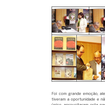
Foi com grande emoção, ale
tiveram a oportunidade e n
único, aproveitaram esta par