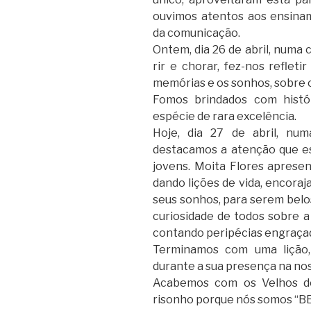
ouvimos atentos aos ensina
da comunicação.
Ontem, dia 26 de abril, numa 
rir e chorar, fez-nos reflet
memórias e os sonhos, sobre o
Fomos brindados com hist
espécie de rara excelência.
Hoje, dia 27 de abril, nu
destacamos a atenção que e
jovens. Moita Flores apresen
dando lições de vida, encoraj
seus sonhos, para serem belo
curiosidade de todos sobre a 
contando peripécias engraçad
Terminamos com uma lição
durante a sua presença na nos
Acabemos com os Velhos do
risonho porque nós somos “