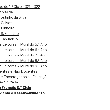
o do 1.º Ciclo 2021-2022
o Verde
ostinho da Silva
e Calvos
 Pinheiro
 S. Faustino
e Tabuadelo
 Leitores – Mural do 5.º Ano
 Leitores – Mural do 6.º Ano
 Leitores – Mural do 7.º Ano
 Leitores – Mural do 8.º Ano
 Leitores – Mural do 9.º Ano
centes e Não Docentes
s e Encarregados de Educação
s 1.º Ciclo
e Francês 3.º Ciclo
adania e Desenvolvimento