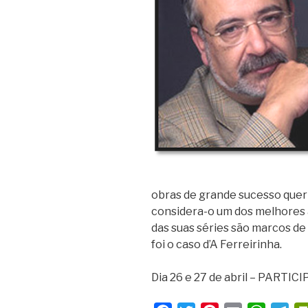
obras de grande sucesso quer e
considera-o um dos melhores
das suas séries são marcos de
foi o caso d’A Ferreirinha.
Dia 26 e 27 de abril – PARTIC