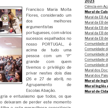
2023
Ciência em Açã
Francisco Maria Moita
Mural de Cab
Flores, considerado um
Mural da EB Ag
dos melhores
Mural da EB d
argumentistas
Mural da EB de
portugueses, com vários
Mural da EB de
Mural da EB d
sucessos espalhados no
Comunidade de
nosso PORTUGAL, é
Comunidade de
acima de tudo uma
Comunidade de
pessoa com um “P”
Comunidade de
grande com quem
Comunidade de
tivemos o privilégio de
Mural dos Do
privar nestes dois dias
Mural dos Pai
(26 e 27 de abril), no
Mural de Inglê
Agrupamento de
Mural Inglês 
Escolas Abação.
Mural de Cid
gria e entusiasmo que todos, os que
ão deixaram de perder este momento
tilha e esta maravilhosa experiência,