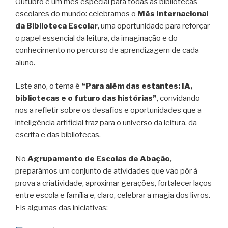
Outubro é um mês especial para todas as bibliotecas
escolares do mundo: celebramos o
Mês Internacional
da Biblioteca Escolar
, uma oportunidade para reforçar
o papel essencial da leitura, da imaginação e do
conhecimento no percurso de aprendizagem de cada
aluno.
Este ano, o tema é
“Para além das estantes: IA,
bibliotecas e o futuro das histórias”
, convidando-
nos a refletir sobre os desafios e oportunidades que a
inteligência artificial traz para o universo da leitura, da
escrita e das bibliotecas.
No
Agrupamento de Escolas de Abação
,
preparámos um conjunto de atividades que vão pôr à
prova a criatividade, aproximar gerações, fortalecer laços
entre escola e família e, claro, celebrar a magia dos livros.
Eis algumas das iniciativas: