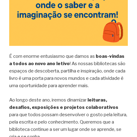
l
y
É com enorme entusiasmo que damos as
boas-vindas
a todos ao novo ano letivo
! As nossas bibliotecas são
espaços de descoberta, partilha e inspiração, onde cada
livro é uma porta para novos mundos e cada atividade é
uma oportunidade para aprender mais.
Ao longo deste ano, iremos dinamizar
leituras,
desafios, exposições e projetos colaborativos
para que todos possam desenvolver o gosto pela leitura,
pela escrita e pelo conhecimento. Queremos que a
biblioteca continue a ser um lugar onde se aprende, se
cria e se sonha.