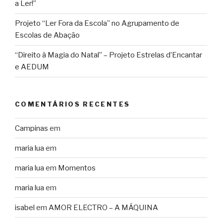
a Ler!”
Projeto “Ler Fora da Escola” no Agrupamento de
Escolas de Abação
“Direito à Magia do Natal” – Projeto Estrelas d’Encantar
e AEDUM
COMENTÁRIOS RECENTES
Campinas
em
maria lua
em
maria lua
em
Momentos
maria lua
em
isabel
em
AMOR ELECTRO – A MÁQUINA