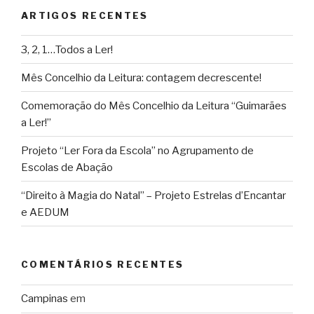
ARTIGOS RECENTES
3, 2, 1…Todos a Ler!
Mês Concelhio da Leitura: contagem decrescente!
Comemoração do Mês Concelhio da Leitura “Guimarães
a Ler!”
Projeto “Ler Fora da Escola” no Agrupamento de
Escolas de Abação
“Direito à Magia do Natal” – Projeto Estrelas d’Encantar
e AEDUM
COMENTÁRIOS RECENTES
Campinas
em