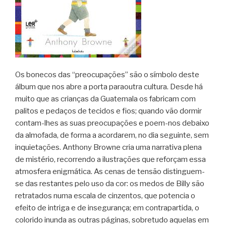
Os bonecos das “preocupações” são o símbolo deste
álbum que nos abre a porta paraoutra cultura. Desde há
muito que as crianças da Guatemala os fabricam com
palitos e pedaços de tecidos e fios; quando vão dormir
contam-lhes as suas preocupações e poem-nos debaixo
da almofada, de forma a acordarem, no dia seguinte, sem
inquietações. Anthony Browne cria uma narrativa plena
de mistério, recorrendo a ilustrações que reforçam essa
atmosfera enigmática. As cenas de tensão distinguem-
se das restantes pelo uso da cor: os medos de Billy são
retratados numa escala de cinzentos, que potencia o
efeito de intriga e de insegurança; em contrapartida, o
colorido inunda as outras páginas, sobretudo aquelas em