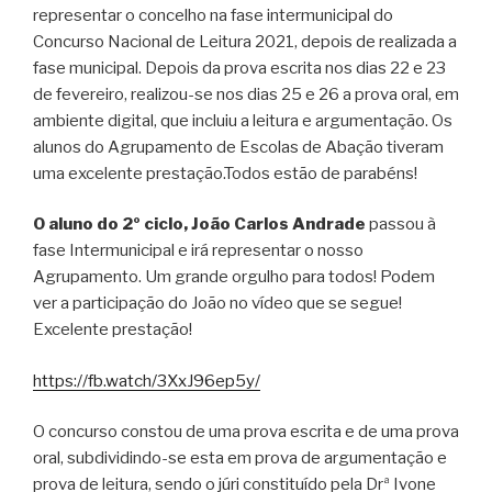
representar o concelho na fase intermunicipal do
Concurso Nacional de Leitura 2021, depois de realizada a
fase municipal. Depois da prova escrita nos dias 22 e 23
de fevereiro, realizou-se nos dias 25 e 26 a prova oral, em
ambiente digital, que incluiu a leitura e argumentação. Os
alunos do Agrupamento de Escolas de Abação tiveram
uma excelente prestação.Todos estão de parabéns!
O aluno do 2º ciclo, João Carlos Andrade
passou à
fase Intermunicipal e irá representar o nosso
Agrupamento. Um grande orgulho para todos! Podem
ver a participação do João no vídeo que se segue!
Excelente prestação!
https://fb.watch/3XxJ96ep5y/
O concurso constou de uma prova escrita e de uma prova
oral, subdividindo-se esta em prova de argumentação e
prova de leitura, sendo o júri constituído pela Drª Ivone