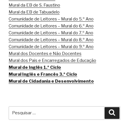
y
Mural da EB de S. Faustino
Mural da EB de Tabuadelo
Comunidade de Leitores – Mural do 5.º Ano
Comunidade de Leitores – Mural do 6.º Ano
Comunidade de Leitores – Mural do 7.º Ano
Comunidade de Leitores – Mural do 8.º Ano
Comunidade de Leitores – Mural do 9.º Ano
Mural dos Docentes e Não Docentes
Mural dos Pais e Encarregados de Educação
Mural de Inglês 1.º Ciclo
Mural Inglês e Francês 3.º Ciclo
Mural de Cidadania e Desenvolvimento
Pesquisar
Pesqu
por: