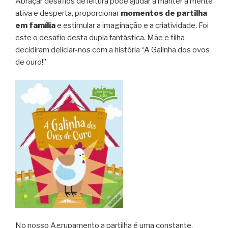
Abraçar desafios de leitura pode ajudar a manter a mente
ativa e desperta, proporcionar
momentos de partilha
em família
e estimular a imaginação e a criatividade. Foi
este o desafio desta dupla fantástica. Mãe e filha
decidiram deliciar-nos com a história “A Galinha dos ovos
de ouro!”
No nosso Agrupamento a partilha é uma constante.