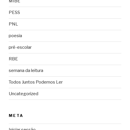
MIBE
PESS
PNL
poesia
pré-escolar
RBE
semana da leitura
Todos Juntos Podemos Ler
Uncategorized
META
Iniciar sessão