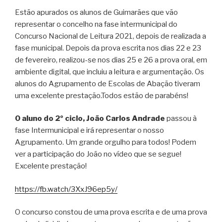
Estão apurados os alunos de Guimarães que vão
representar o concelho na fase intermunicipal do
Concurso Nacional de Leitura 2021, depois de realizada a
fase municipal. Depois da prova escrita nos dias 22 e 23
de fevereiro, realizou-se nos dias 25 e 26 a prova oral, em
ambiente digital, que incluiu a leitura e argumentação. Os
alunos do Agrupamento de Escolas de Abação tiveram
uma excelente prestação.Todos estão de parabéns!
O aluno do 2º ciclo, João Carlos Andrade
passou à
fase Intermunicipal e irá representar o nosso
Agrupamento. Um grande orgulho para todos! Podem
ver a participação do João no vídeo que se segue!
Excelente prestação!
https://fb.watch/3XxJ96ep5y/
O concurso constou de uma prova escrita e de uma prova