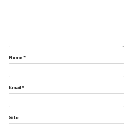
Nome
*
Email
*
Site