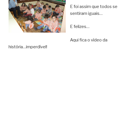
E foi assim que todos se
sentiram iguais…
E felizes…
Aqui fica o vídeo da
história…imperdível!