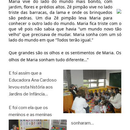
Maria vive do lado do mundo mais bonito, com
jardim, flores e prédios altos. Zé pimpão vive no lado
triste das barracas, da lama e onde os brinquedos
são pedras. Um dia Zé pimpão leva Maria para
conhecer o outro lado do mundo. Maria fica triste com o
que vê pois não sabia que havia “um mundo novo tão
velho” que precisava de mudar. Maria sonha com um só
lado do mundo em que “Todos terão igual.”
Que grandes são os olhos e os sentimentos de Maria. Os
olhos de Maria sonham tudo diferente…”
E foi assim que a
Educadora Ana Cardoso
levou esta história aos
Jardins de Infância…
E foi com ela que os
meninos e as meninas
sonharam…