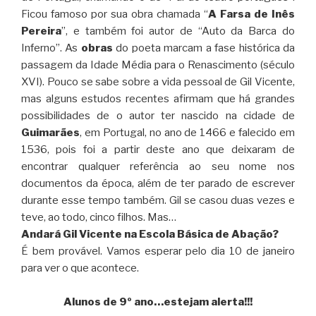
Ficou famoso por sua obra chamada “
A Farsa de Inês
Pereira
”, e também foi autor de “Auto da Barca do
Inferno”. As
obras
do poeta marcam a fase histórica da
passagem da Idade Média para o Renascimento (século
XVI). Pouco se sabe sobre a vida pessoal de Gil Vicente,
mas alguns estudos recentes afirmam que há grandes
possibilidades de o autor ter nascido na cidade de
Guimarães
, em Portugal, no ano de 1466 e falecido em
1536, pois foi a partir deste ano que deixaram de
encontrar qualquer referência ao seu nome nos
documentos da época, além de ter parado de escrever
durante esse tempo também. Gil se casou duas vezes e
teve, ao todo, cinco filhos. Mas…
Andará Gil Vicente na Escola Básica de Abação?
É bem provável. Vamos esperar pelo dia 10 de janeiro
para ver o que acontece.
Alunos de 9º ano…estejam alerta!!!