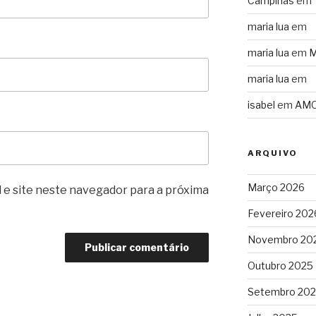
Campinas
em
maria lua
em
maria lua
em
M
maria lua
em
isabel
em
AMO
ARQUIVO
Março 2026
 e site neste navegador para a próxima
Fevereiro 202
Novembro 20
Outubro 2025
Setembro 20