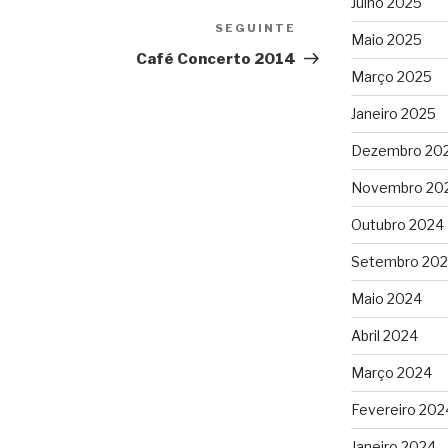
Julho 2025
SEGUINTE
Conteúdo
Maio 2025
seguinte
Café Concerto 2014
Março 2025
Janeiro 2025
Dezembro 20
Novembro 20
Outubro 2024
Setembro 20
Maio 2024
Abril 2024
Março 2024
Fevereiro 202
Janeiro 2024