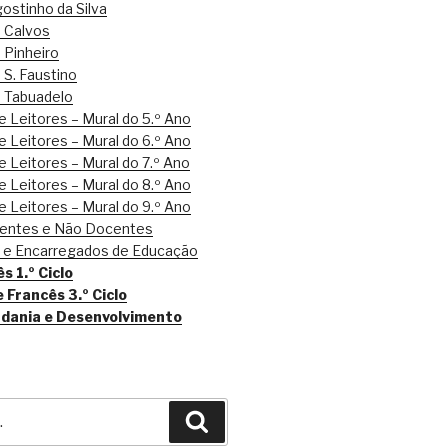
ostinho da Silva
e Calvos
 Pinheiro
 S. Faustino
e Tabuadelo
 Leitores – Mural do 5.º Ano
 Leitores – Mural do 6.º Ano
 Leitores – Mural do 7.º Ano
 Leitores – Mural do 8.º Ano
 Leitores – Mural do 9.º Ano
centes e Não Docentes
s e Encarregados de Educação
s 1.º Ciclo
e Francês 3.º Ciclo
adania e Desenvolvimento
Pesquisar