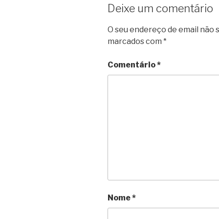
Deixe um comentário
O seu endereço de email não s
marcados com
*
Comentário
*
Nome
*