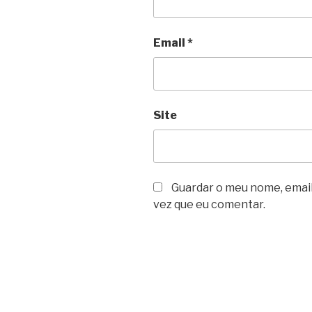
Email
*
Site
Guardar o meu nome, email
vez que eu comentar.