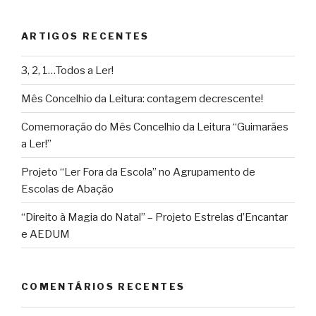
ARTIGOS RECENTES
3, 2, 1…Todos a Ler!
Mês Concelhio da Leitura: contagem decrescente!
Comemoração do Mês Concelhio da Leitura “Guimarães
a Ler!”
Projeto “Ler Fora da Escola” no Agrupamento de
Escolas de Abação
“Direito à Magia do Natal” – Projeto Estrelas d’Encantar
e AEDUM
COMENTÁRIOS RECENTES