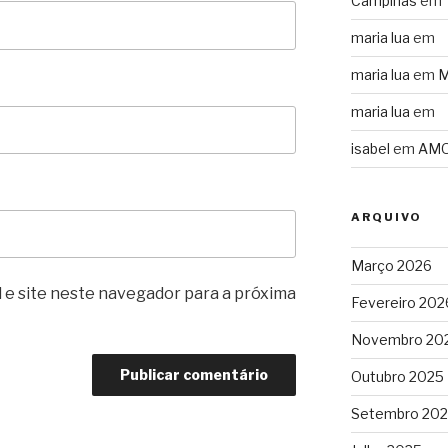
Campinas
em
maria lua
em
maria lua
em
M
maria lua
em
isabel
em
AMO
ARQUIVO
Março 2026
 e site neste navegador para a próxima
Fevereiro 202
Novembro 20
Outubro 2025
Setembro 20