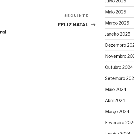
Julho 2025
Maio 2025
SEGUINTE
Conteúdo
Março 2025
seguinte
FELIZ NATAL
ral
Janeiro 2025
Dezembro 20
Novembro 20
Outubro 2024
Setembro 20
Maio 2024
Abril 2024
Março 2024
Fevereiro 202
Janeiro 2024