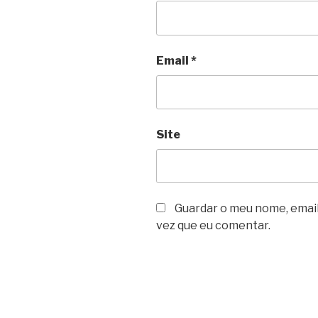
Email
*
Site
Guardar o meu nome, email
vez que eu comentar.