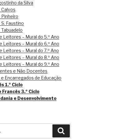
ostinho da Silva
e Calvos
 Pinheiro
 S. Faustino
e Tabuadelo
 Leitores – Mural do 5.º Ano
 Leitores – Mural do 6.º Ano
 Leitores – Mural do 7.º Ano
 Leitores – Mural do 8.º Ano
 Leitores – Mural do 9.º Ano
centes e Não Docentes
s e Encarregados de Educação
s 1.º Ciclo
e Francês 3.º Ciclo
adania e Desenvolvimento
Pesquisar