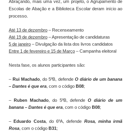
Abraçando, mais uma vez, um projeto, o Agrupamento de
Escolas de Abação e a Biblioteca Escolar deram início ao
processo.
Até 13 de dezembro
– Recenseamento
Até 19 de dezembro
– Apresentação de candidaturas
5 de janeiro
– Divulgação da lista dos livros candidatos
Entre 1 de fevereiro e 15 de Março
– Campanha eleitoral
Nesta fase, o
s alunos participantes são:
–
Rui Machado
, do 5ºB, defende
O diário de um banana
– Dantes é que era
, com o código
B08
;
–
Ruben Machado
, do 5ºB,
defende
O diário de um
banana – Dantes é que era
, com o código
B08
;
–
Eduardo Costa
, do 6ºA, defende
Rosa, minha irmã
Rosa
, com o código
B31
;