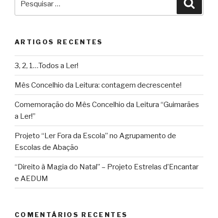
Pesqu
por:
ARTIGOS RECENTES
3, 2, 1…Todos a Ler!
Mês Concelhio da Leitura: contagem decrescente!
Comemoração do Mês Concelhio da Leitura “Guimarães
a Ler!”
Projeto “Ler Fora da Escola” no Agrupamento de
Escolas de Abação
“Direito à Magia do Natal” – Projeto Estrelas d’Encantar
e AEDUM
COMENTÁRIOS RECENTES