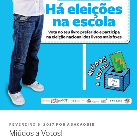
PUBLICADO
FEVEREIRO 6, 2017
POR
ABACAOBIB
EM
Miúdos a Votos!