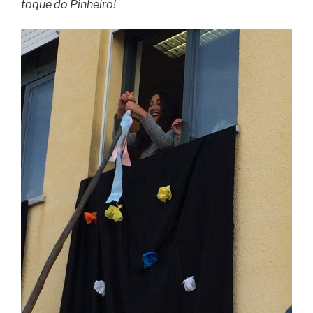
toque do Pinheiro!