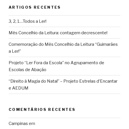
ARTIGOS RECENTES
3, 2, 1…Todos a Ler!
Mês Concelhio da Leitura: contagem decrescente!
Comemoração do Mês Concelhio da Leitura “Guimarães
a Ler!”
Projeto “Ler Fora da Escola” no Agrupamento de
Escolas de Abação
“Direito à Magia do Natal” – Projeto Estrelas d’Encantar
e AEDUM
COMENTÁRIOS RECENTES
Campinas
em