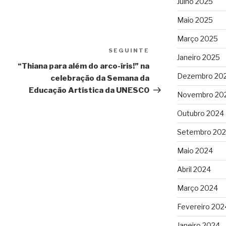
Julho 2025
Maio 2025
Março 2025
SEGUINTE
Conteúdo
Janeiro 2025
seguinte
“Thiana para além do arco-íris!” na
Dezembro 20
celebração da Semana da
Educação Artística da UNESCO
Novembro 20
Outubro 2024
Setembro 20
Maio 2024
Abril 2024
Março 2024
Fevereiro 202
Janeiro 2024