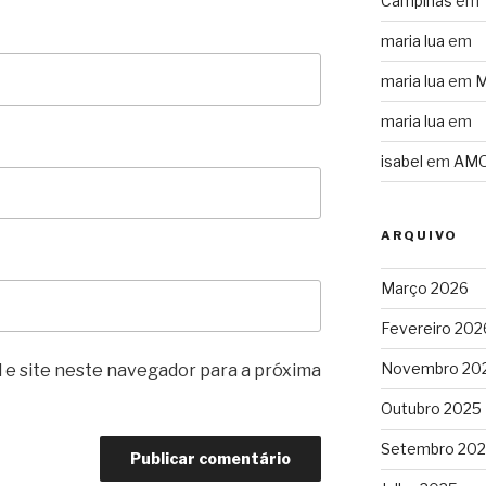
Campinas
em
maria lua
em
maria lua
em
M
maria lua
em
isabel
em
AMO
ARQUIVO
Março 2026
Fevereiro 202
Novembro 20
 e site neste navegador para a próxima
Outubro 2025
Setembro 20