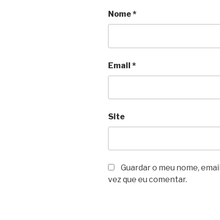
Nome
*
Email
*
Site
Guardar o meu nome, email
vez que eu comentar.