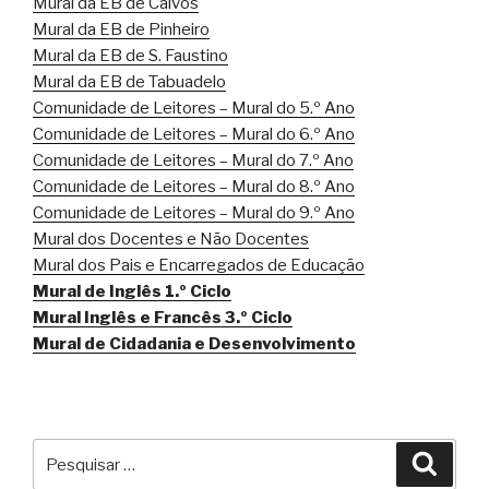
Mural da EB de Calvos
Mural da EB de Pinheiro
Mural da EB de S. Faustino
Mural da EB de Tabuadelo
Comunidade de Leitores – Mural do 5.º Ano
Comunidade de Leitores – Mural do 6.º Ano
Comunidade de Leitores – Mural do 7.º Ano
Comunidade de Leitores – Mural do 8.º Ano
Comunidade de Leitores – Mural do 9.º Ano
Mural dos Docentes e Não Docentes
Mural dos Pais e Encarregados de Educação
Mural de Inglês 1.º Ciclo
Mural Inglês e Francês 3.º Ciclo
Mural de Cidadania e Desenvolvimento
Pesquisar
Pesqu
por: