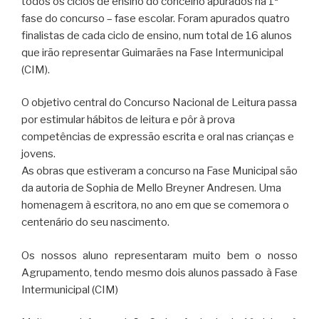
todos os ciclos de ensino do concelho apurados na 1ª
fase do concurso – fase escolar. Foram apurados quatro
finalistas de cada ciclo de ensino, num total de 16 alunos
que irão representar Guimarães na Fase Intermunicipal
(CIM).
O objetivo central do Concurso Nacional de Leitura passa
por estimular hábitos de leitura e pôr à prova
competências de expressão escrita e oral nas crianças e
jovens.
As obras que estiveram a concurso na Fase Municipal são
da autoria de Sophia de Mello Breyner Andresen. Uma
homenagem à escritora, no ano em que se comemora o
centenário do seu nascimento.
Os nossos aluno representaram muito bem o nosso
Agrupamento, tendo mesmo dois alunos passado à Fase
Intermunicipal (CIM)