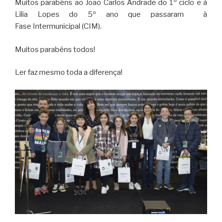
Muitos parabéns ao João Carlos Andrade do 1º ciclo e à
Lília Lopes do 5º ano que passaram à
Fase Intermunicipal (CIM).
Muitos parabéns todos!
Ler faz mesmo toda a diferença!