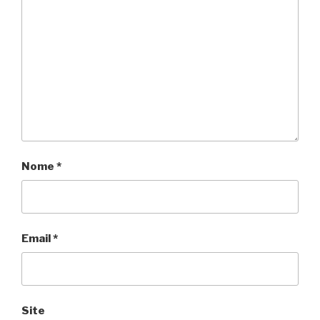
Nome
*
Email
*
Site