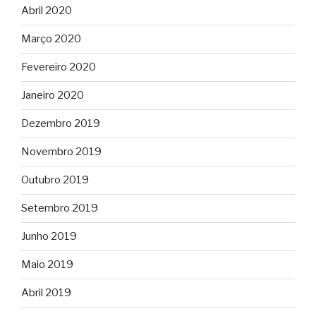
Abril 2020
Março 2020
Fevereiro 2020
Janeiro 2020
Dezembro 2019
Novembro 2019
Outubro 2019
Setembro 2019
Junho 2019
Maio 2019
Abril 2019