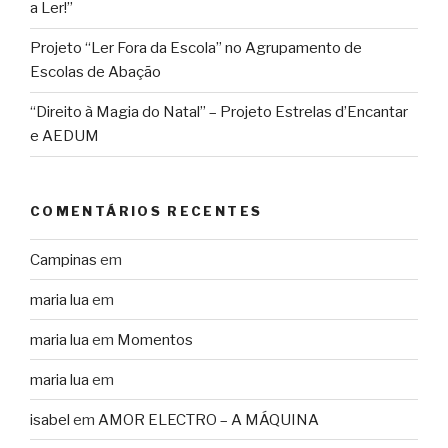
a Ler!”
Projeto “Ler Fora da Escola” no Agrupamento de
Escolas de Abação
“Direito à Magia do Natal” – Projeto Estrelas d’Encantar
e AEDUM
COMENTÁRIOS RECENTES
Campinas
em
maria lua
em
maria lua
em
Momentos
maria lua
em
isabel
em
AMOR ELECTRO – A MÁQUINA