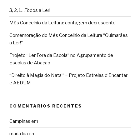
3, 2, 1…Todos a Ler!
Mês Concelhio da Leitura: contagem decrescente!
Comemoração do Mês Concelhio da Leitura “Guimarães
a Ler!”
Projeto “Ler Fora da Escola” no Agrupamento de
Escolas de Abação
“Direito à Magia do Natal” – Projeto Estrelas d’Encantar
e AEDUM
COMENTÁRIOS RECENTES
Campinas
em
maria lua
em