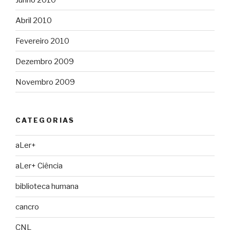
Abril 2010
Fevereiro 2010
Dezembro 2009
Novembro 2009
CATEGORIAS
aLer+
aLer+ Ciência
biblioteca humana
cancro
CNL