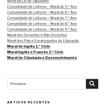
Mural da EB de Tabuadelo
Comunidade de Leitores – Mural do 5.º Ano
Comunidade de Leitores – Mural do 6.º Ano
Comunidade de Leitores – Mural do 7.º Ano
Comunidade de Leitores – Mural do 8.º Ano
Comunidade de Leitores – Mural do 9.º Ano
Mural dos Docentes e Não Docentes
Mural dos Pais e Encarregados de Educação
Mural de Inglês 1.º Ciclo
Mural Inglês e Francês 3.º Ciclo
Mural de Cidadania e Desenvolvimento
Pesquisar
Pesqu
por:
ARTIGOS RECENTES