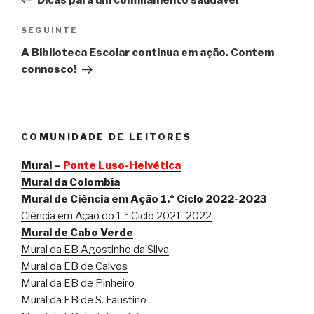
artigos
Conteúdo
SEGUINTE
seguinte
A Biblioteca Escolar continua em ação. Contem
connosco!
COMUNIDADE DE LEITORES
Mural –
Ponte Luso-Helvética
Mural da Colombia
Mural de Ciência em Ação 1.º Ciclo 2022-2023
Ciência em Ação do 1.º Ciclo 2021-2022
Mural de Cabo Verde
Mural da EB Agostinho da Silva
Mural da EB de Calvos
Mural da EB de Pinheiro
Mural da EB de S. Faustino