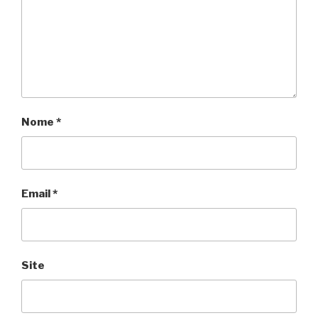
Nome
*
Email
*
Site