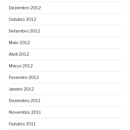
Dezembro 2012
Outubro 2012
Setembro 2012
Maio 2012
Abril 2012
Março 2012
Fevereiro 2012
Janeiro 2012
Dezembro 2011
Novembro 2011
Outubro 2011