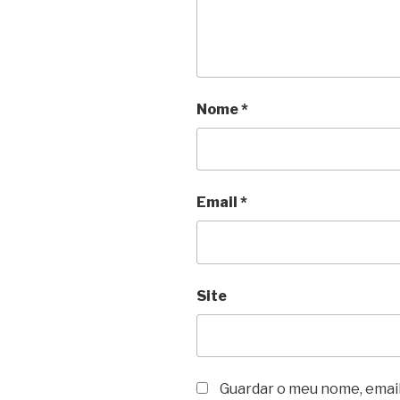
Nome
*
Email
*
Site
Guardar o meu nome, email