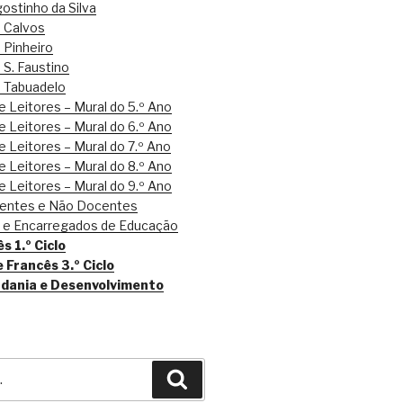
ostinho da Silva
e Calvos
 Pinheiro
 S. Faustino
e Tabuadelo
 Leitores – Mural do 5.º Ano
 Leitores – Mural do 6.º Ano
 Leitores – Mural do 7.º Ano
 Leitores – Mural do 8.º Ano
 Leitores – Mural do 9.º Ano
centes e Não Docentes
s e Encarregados de Educação
s 1.º Ciclo
e Francês 3.º Ciclo
adania e Desenvolvimento
Pesquisar