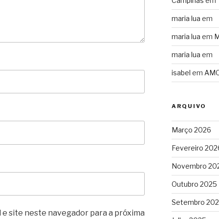
Campinas
em
maria lua
em
maria lua
em
M
maria lua
em
isabel
em
AMO
ARQUIVO
Março 2026
Fevereiro 202
Novembro 20
Outubro 2025
Setembro 20
 e site neste navegador para a próxima