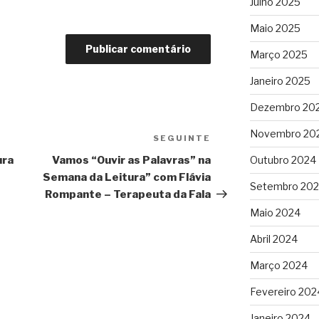
Julho 2025
Maio 2025
Março 2025
Janeiro 2025
Dezembro 20
Novembro 20
SEGUINTE
Conteúdo
seguinte
ura
Vamos “Ouvir as Palavras” na
Outubro 2024
Semana da Leitura” com Flávia
Setembro 20
Rompante – Terapeuta da Fala
Maio 2024
Abril 2024
Março 2024
Fevereiro 202
Janeiro 2024