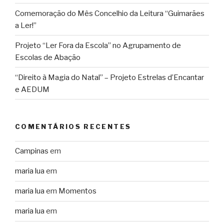
Comemoração do Mês Concelhio da Leitura “Guimarães
a Ler!”
Projeto “Ler Fora da Escola” no Agrupamento de
Escolas de Abação
“Direito à Magia do Natal” – Projeto Estrelas d’Encantar
e AEDUM
COMENTÁRIOS RECENTES
Campinas
em
maria lua
em
maria lua
em
Momentos
maria lua
em