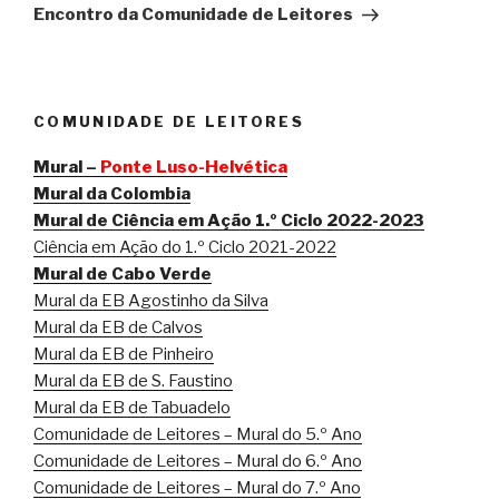
seguinte
Encontro da Comunidade de Leitores
COMUNIDADE DE LEITORES
Mural –
Ponte Luso-Helvética
Mural da Colombia
Mural de Ciência em Ação 1.º Ciclo 2022-2023
Ciência em Ação do 1.º Ciclo 2021-2022
Mural de Cabo Verde
Mural da EB Agostinho da Silva
Mural da EB de Calvos
Mural da EB de Pinheiro
Mural da EB de S. Faustino
Mural da EB de Tabuadelo
Comunidade de Leitores – Mural do 5.º Ano
Comunidade de Leitores – Mural do 6.º Ano
Comunidade de Leitores – Mural do 7.º Ano