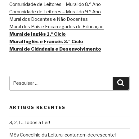
Comunidade de Leitores – Mural do 8.º Ano
Comunidade de Leitores – Mural do 9.º Ano
Mural dos Docentes e Não Docentes
Mural dos Pais e Encarregados de Educação
Mural de Inglês 1.º Ciclo
Mural Inglês e Francês 3.º Ciclo
Mural de Cidadania e Desenvolvimento
Pesquisar
Pesqu
por:
ARTIGOS RECENTES
3, 2, 1…Todos a Ler!
Mês Concelhio da Leitura: contagem decrescente!