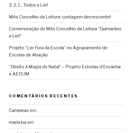
3, 2, 1…Todos a Ler!
Mês Concelhio da Leitura: contagem decrescente!
Comemoração do Mês Concelhio da Leitura “Guimarães
a Ler!”
Projeto “Ler Fora da Escola” no Agrupamento de
Escolas de Abação
“Direito à Magia do Natal” – Projeto Estrelas d’Encantar
e AEDUM
COMENTÁRIOS RECENTES
Campinas
em
maria lua
em