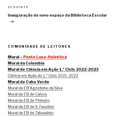
Conteúdo
SEGUINTE
seguinte
Inauguração do novo espaço da Biblioteca Escolar
COMUNIDADE DE LEITORES
Mural –
Ponte Luso-Helvética
Mural da Colombia
Mural de Ciência em Ação 1.º Ciclo 2022-2023
Ciência em Ação do 1.º Ciclo 2021-2022
Mural de Cabo Verde
Mural da EB Agostinho da Silva
Mural da EB de Calvos
Mural da EB de Pinheiro
Mural da EB de S. Faustino
Mural da EB de Tabuadelo