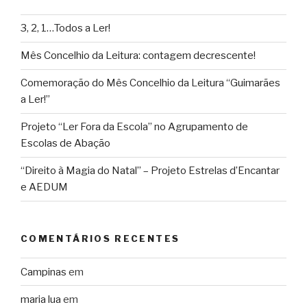
3, 2, 1…Todos a Ler!
Mês Concelhio da Leitura: contagem decrescente!
Comemoração do Mês Concelhio da Leitura “Guimarães
a Ler!”
Projeto “Ler Fora da Escola” no Agrupamento de
Escolas de Abação
“Direito à Magia do Natal” – Projeto Estrelas d’Encantar
e AEDUM
COMENTÁRIOS RECENTES
Campinas
em
maria lua
em