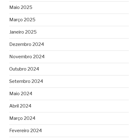
Maio 2025
Março 2025
Janeiro 2025
Dezembro 2024
Novembro 2024
Outubro 2024
Setembro 2024
Maio 2024
Abril 2024
Março 2024
Fevereiro 2024