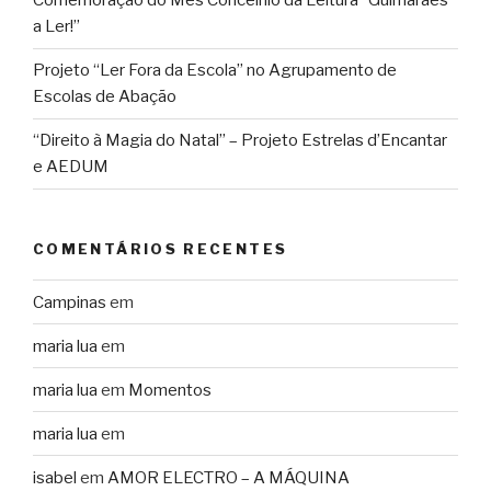
Comemoração do Mês Concelhio da Leitura “Guimarães
a Ler!”
Projeto “Ler Fora da Escola” no Agrupamento de
Escolas de Abação
“Direito à Magia do Natal” – Projeto Estrelas d’Encantar
e AEDUM
COMENTÁRIOS RECENTES
Campinas
em
maria lua
em
maria lua
em
Momentos
maria lua
em
isabel
em
AMOR ELECTRO – A MÁQUINA